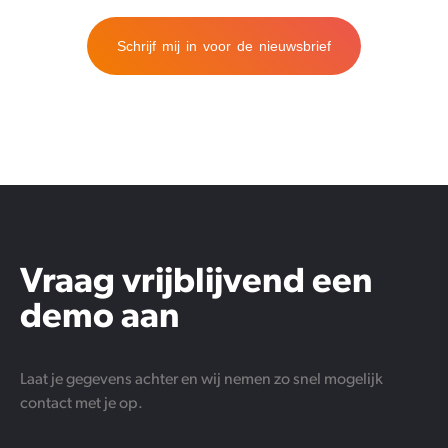
Schrijf mij in voor de nieuwsbrief
Vraag vrijblijvend een
demo aan
Laat je gegevens achter en wij nemen zo snel mogelijk
contact met je op.