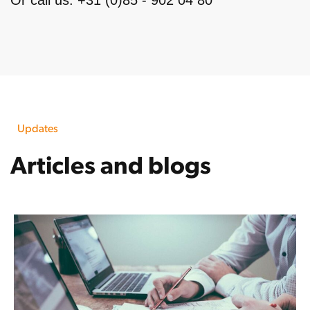
Or call us: +31 (0)85 - 902 04 80
Updates
Articles and blogs