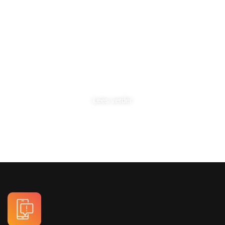
For real estate
Together, working safely and consciously on real estate.
Lees verder