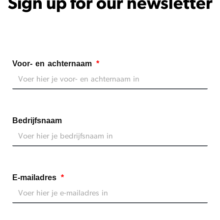
Sign up for our newsletter
Voor- en achternaam
Bedrijfsnaam
E-mailadres