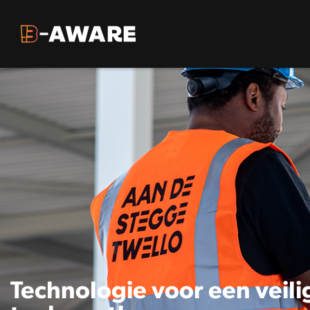
Technologie voor een veili