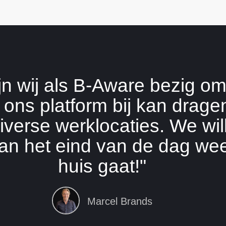
jn wij als B-Aware bezig om
 ons platform bij kan drage
diverse werklocaties. We wil
an het eind van de dag weer
huis gaat!"
Marcel Brands