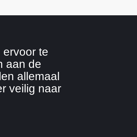
 ervoor te
n aan de
len allemaal
 veilig naar