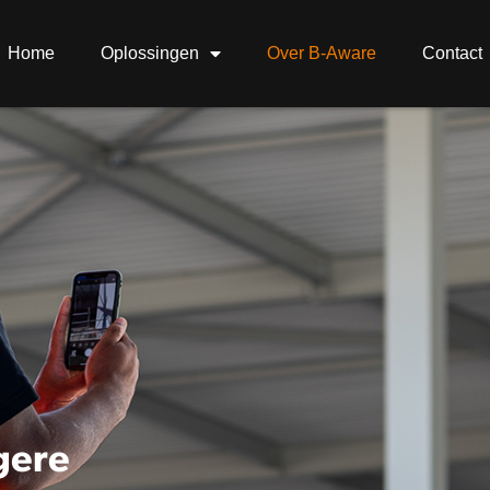
Home
Oplossingen
Over B-Aware
Contact
gere