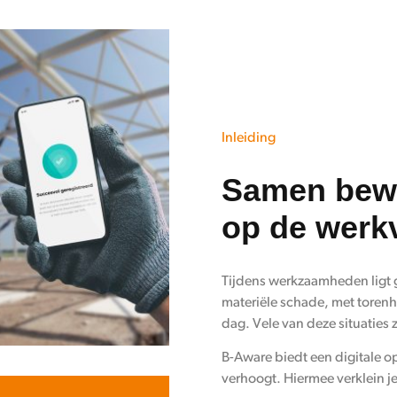
Inleiding
Samen bewu
op de werk
Tijdens werkzaamheden ligt g
materiële schade, met torenh
dag. Vele van deze situaties 
B-
Aware
biedt een digitale o
verhoogt. Hiermee verklein je