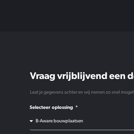
Vraag vrijblijvend een
Laat je gegevens achter en wij nemen zo snel mogeli
Selecteer oplossing