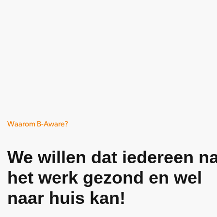
Waarom B-Aware?
We willen dat iedereen n
het werk gezond en wel
naar huis kan!