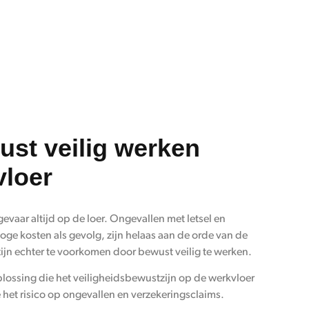
st veilig werken
vloer
evaar altijd op de loer. Ongevallen met letsel en
oge kosten als gevolg, zijn helaas aan de orde van de
zijn echter te voorkomen door bewust veilig te werken.
plossing die het veiligheidsbewustzijn op de werkvloer
 het risico op ongevallen en verzekeringsclaims.