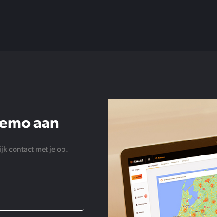
 demo aan
jk contact met je op.