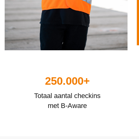
250.000+
Totaal aantal checkins
met B-Aware