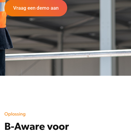
Vraag een demo aan
Oplossing
B-Aware voor