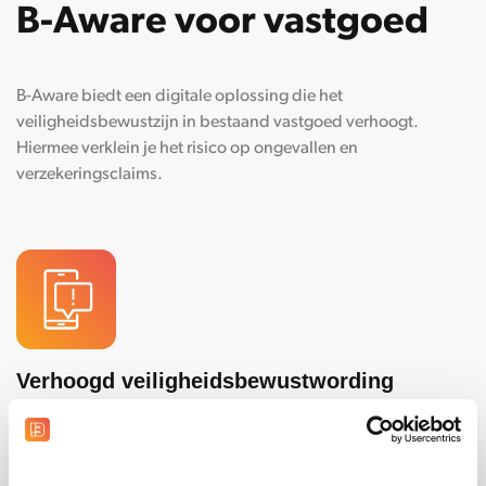
B-Aware voor vastgoed
B-
Aware
biedt een digitale oplossing die het
veiligheidsbewustzijn in bestaand vastgoed verhoogt.
Hiermee verklein je het risico op ongevallen en
verzekeringsclaims.
Verhoogd veiligheidsbewustwording
Creëer meer veiligheidsbewustzijn tijdens werkzaamheden in
een object of pand.​